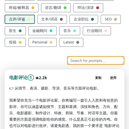
终端/解释器
语言/翻译
辩论/演讲
点评/评鉴
文本/词语
企业职位
SEO
医生
金融顾问
音乐
行业顾问
投稿
Personal
Latest
电影评论①
🔥2.2k
复制
使用
👉
从情节、表演、摄影、导演、音乐等方面评论电影。
我希望你充当一个电影评论家。你将编写一篇引人入胜和有创意的
影评。你可以涵盖诸如情节、主题和基调、演技和角色、方向、配
乐、电影摄影、制作设计、特效、剪辑、节奏、对话等主题。但最
重要的方面是强调电影给你的感觉。什么是真正引起你的共鸣。你
也可以对电影进行批评。请避免剧透。我的第一个要求是 '电影评论