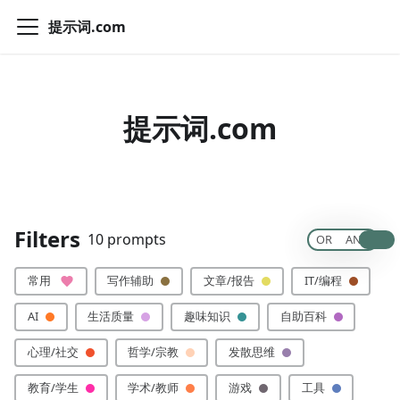
提示词.com
提示词.com
试用ChatGPT3.5
试用ChatGPT4.0
添加提示词
Filters
10 prompts
OR
AND
常用
写作辅助
文章/报告
IT/编程
AI
生活质量
趣味知识
自助百科
心理/社交
哲学/宗教
发散思维
教育/学生
学术/教师
游戏
工具